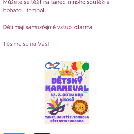
Můžete se těšit na tanec, mnoho soutěží a
bohatou tombolu.
Děti mají samozřejmě vstup zdarma.
Těšíme se na Vás!